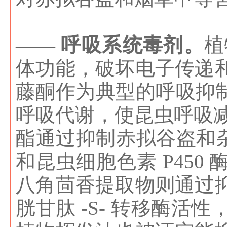
—— 呼吸系统毒剂。
植
体功能，破坏电子传递
藤酮作为典型的呼吸抑制
呼吸代谢，使昆虫呼吸减
酯通过抑制赤拟谷盗和杂
和昆虫细胞色素 P45
八角茴香提取物则通过
胱甘肽 -S- 转移酶