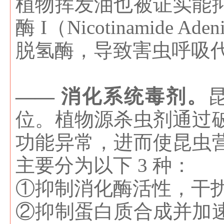
植物挥发油也被证实能
酶 I（Nicotinamide A
脱氢酶，导致害虫呼吸
—— 消化系统毒剂。
位。植物源杀虫剂通过
功能异常，进而使昆虫
主要分为以下 3 种：
①抑制消化酶活性，干
②抑制蛋白质合成并加