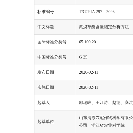
标准编号
T/CCPIA 297—2026
中文标题
氟溴草醚含量测定分析方法
国际标准分类号
65.100.20
中国标准分类号
G 25
发布日期
2026-02-11
实施日期
2026-02-11
起草人
郭瑞峰、王江涛、赵德、商洪
山东清原农冠作物科学有限公
起草单位
公司、浙江省农业科学院