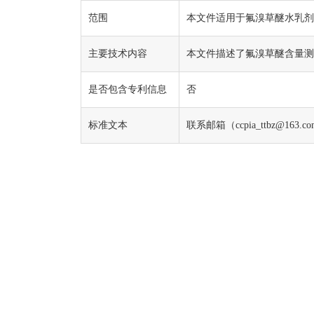
范围
本文件适用于氟溴草醚水乳剂
主要技术内容
本文件描述了氟溴草醚含量
是否包含专利信息
否
标准文本
联系邮箱（ccpia_ttbz@163