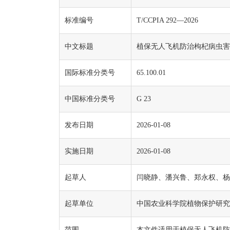
标准编号
T/CCPIA 292—2026
中文标题
植保无人飞机防治枸杞病虫害
国际标准分类号
65.100.01
中国标准分类号
G 23
发布日期
2026-01-08
实施日期
2026-01-08
起草人
闫晓静、潘兴鲁、郑永权、杨
起草单位
中国农业科学院植物保护研究
范围
本文件适用于植保无人飞机防