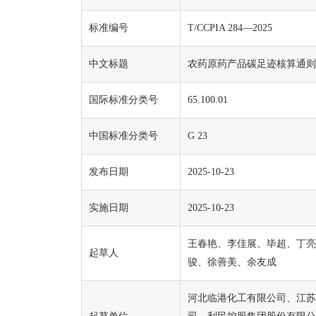
标准编号
T/CCPIA 284—2025
中文标题
农药原药产品碳足迹核算通则
国际标准分类号
65.100.01
中国标准分类号
G 23
发布日期
2025-10-23
实施日期
2025-10-23
王春艳、李佳展、毕超、丁亮
起草人
骏、徐善美、余友成
河北临港化工有限公司、江苏