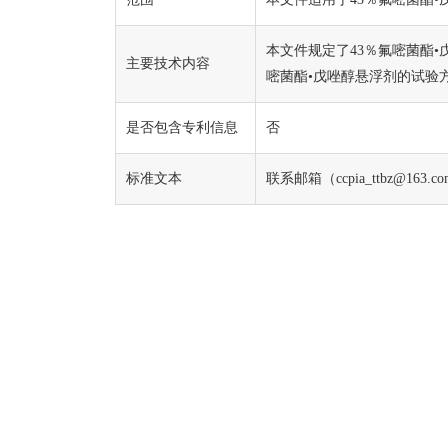
本文件规定了43％氟嘧菌酯
主要技术内容
嘧菌酯•戊唑醇悬浮剂的试验
是否包含专利信息
否
标准文本
联系邮箱（ccpia_ttbz@163