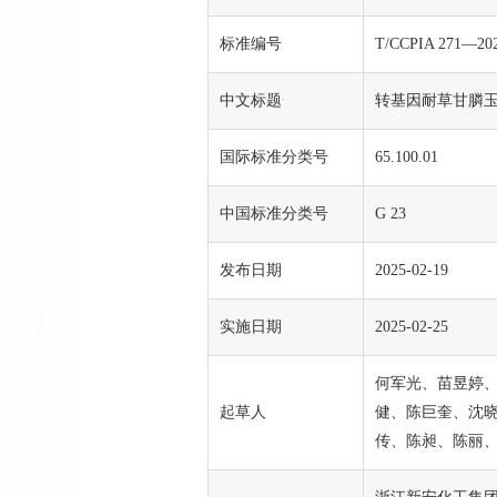
标准编号
T/CCPIA 271—20
中文标题
转基因耐草甘膦
国际标准分类号
65.100.01
中国标准分类号
G 23
发布日期
2025-02-19
实施日期
2025-02-25
何军光、苗昱婷
起草人
健、陈巨奎、沈
传、陈昶、陈丽