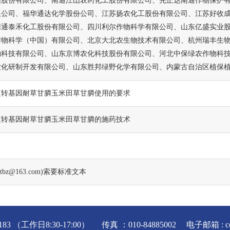
团股份有限公司、南通江山农药化工股份有限公司、先正达南通作物保护
限公司、福华通达化学股份公司、江苏扬农化工股份有限公司、江苏好收
南通泰禾化工股份有限公司、四川利尔作物科学有限公司、山东亿盛实业
作物科学（中国）有限公司、北京大北农生物技术有限公司、杭州瑞丰生
物科技有限公司、山东京博农化科技股份有限公司、河北中保绿农作物科
农化研制开发有限公司、山东胜邦绿野化学有限公司、内蒙古自治区植保
植转基因耐草甘膦玉米田草甘膦使用的要求
植转基因耐草甘膦玉米田草甘膦的施药技术
ttbz@163.com)索要标准文本
183 （工作日8:30-17:00） 传真 ：010-84885002 电子邮箱 : ccpi