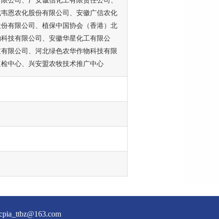
有限公司、广安诚信化工有限责任公司、
成韦恩农化股份有限公司、安徽广信农化
股份有限公司、植保中国协会（香港）北
物科技有限公司、安徽华星化工有限公
技有限公司、河北绿色农华作物科技有限
植检中心、兴安盟农牧技术推广中心
a_ttbz@163.com