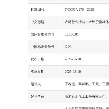
标准编号
T/CCPIA 270—2025
中文标题
农药行业清洁生产评价指标体
国际标准分类号
65.100.01
中国标准分类号
G 23
发布日期
2025-02-10
实施日期
2025-02-10
起草人
王春艳、高斌鹏、王欣、王玥
起草单位
南通泰禾化工股份有限公司、
本文件适用于嘧菌酯原药生产