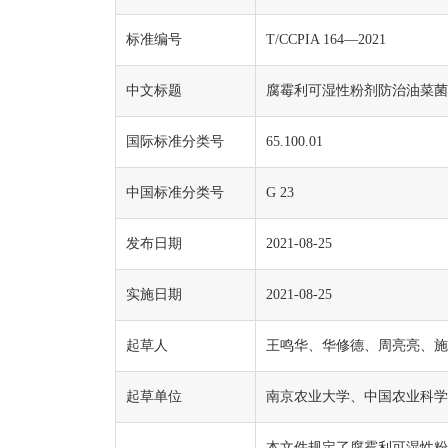
标准编号
T/CCPIA 164—2021
中文标题
腐霉利可湿性粉剂防治油菜菌
国际标准分类号
65.100.01
中国标准分类号
G 23
发布日期
2021-08-25
实施日期
2021-08-25
起草人
王鸣华、华修德、周亮亮、
起草单位
南京农业大学、中国农业科学
本文件规定了腐霉利可湿性粉