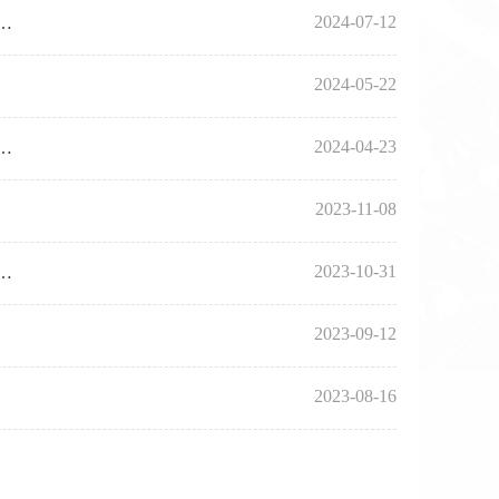
2024-07-12
合理使用除草剂技术规范》《转基因耐除草剂玉米田合理使用除草剂技术规范》（征求意见稿）2项团体标准意见的通知
2024-05-22
2024-04-23
合理使用草甘膦技术规范》《转基因耐除草剂玉米田合理使用草甘膦技术规范》（征求意见稿）2项团体标准意见的通知
2023-11-08
2023-10-31
精准用药技术规范》《植保无人机撒施颗粒防治草地贪夜蛾技术操作规程》（征求意见稿）2项团体标准意见的通知
2023-09-12
2023-08-16