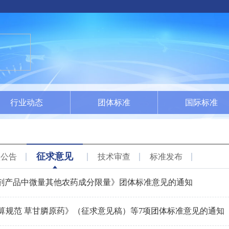
行业动态
团体标准
国际标准
征求意见
项公告
技术审查
标准发布
《农药制剂产品中微量其他农药成分限量》团体标准意见的通知
算规范 草甘膦原药》（征求意见稿）等7项团体标准意见的通知