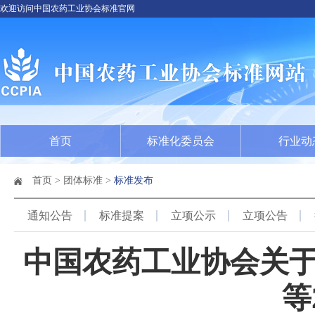
欢迎访问中国农药工业协会标准官网
首页
标准化委员会
行业动
首页
>
团体标准
>
标准发布
通知公告
标准提案
立项公示
立项公告
中国农药工业协会关
等