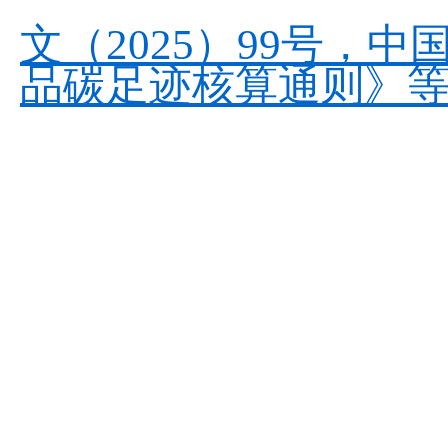
文（2025）99号，
品碳足迹核算通则》等2