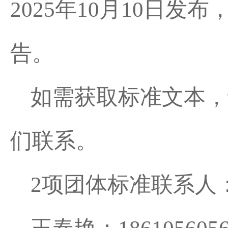
2025
年
10
月
10
日发布
告。
如需获取标准文本，
们联系。
2
项团体标准联系人