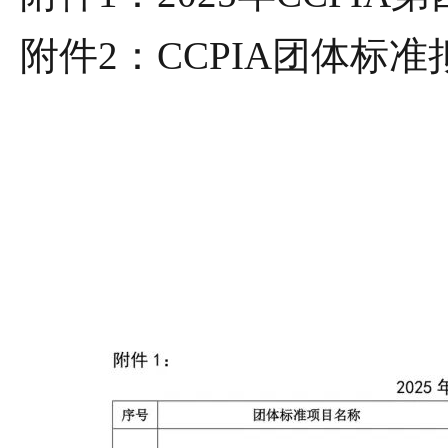
附件
2
：
CCPIA
团体标准