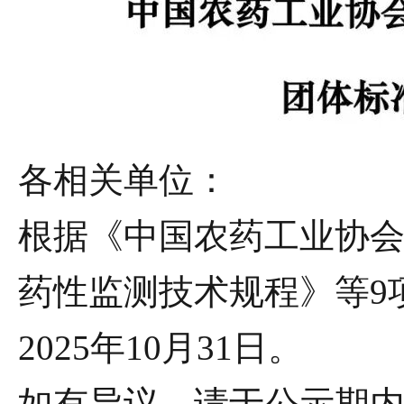
各相关单位：
根据《中国农药工业协
药性监测技术规程》等
9
2025
年
10
月
31
日。
如有异议，请于公示期